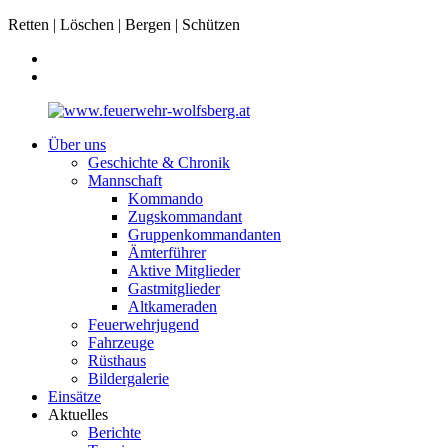
Retten | Löschen | Bergen | Schützen
Über uns
Geschichte & Chronik
Mannschaft
Kommando
Zugskommandant
Gruppenkommandanten
Ämterführer
Aktive Mitglieder
Gastmitglieder
Altkameraden
Feuerwehrjugend
Fahrzeuge
Rüsthaus
Bildergalerie
Einsätze
Aktuelles
Berichte