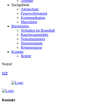
Termine
Sachgebiete
Atemschutz
Feuerwehrjugend
Kommunikation
Maschinen
Bürgerinfos
Verhalten im Brandfall
Rauchwarnmelder
Notrufnummern
Sirenensignale
Rettungsgasse
Kontakt
Beitritt
Notruf
122
Kontakt