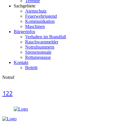
Termine
Sachgebiete
Atemschutz
Feuerwehrjugend
Kommunikation
Maschinen
Bürgerinfos
Verhalten im Brandfall
Rauchwarnmelder
Notrufnummern
Sirenensignale
Rettungsgasse
Kontakt
Beitritt
Notruf
122