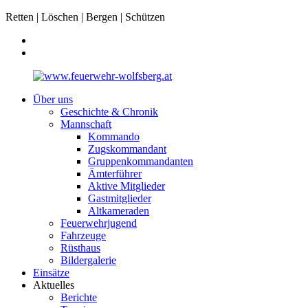
Retten | Löschen | Bergen | Schützen
Über uns
Geschichte & Chronik
Mannschaft
Kommando
Zugskommandant
Gruppenkommandanten
Ämterführer
Aktive Mitglieder
Gastmitglieder
Altkameraden
Feuerwehrjugend
Fahrzeuge
Rüsthaus
Bildergalerie
Einsätze
Aktuelles
Berichte