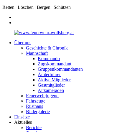
Retten | Löschen | Bergen | Schützen
Über uns
Geschichte & Chronik
Mannschaft
Kommando
Zugskommandant
Gruppenkommandanten
Ämterführer
Aktive Mitglieder
Gastmitglieder
Altkameraden
Feuerwehrjugend
Fahrzeuge
Rüsthaus
Bildergalerie
Einsätze
Aktuelles
Berichte