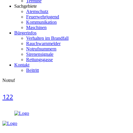
Termine
Sachgebiete
Atemschutz
Feuerwehrjugend
Kommunikation
Maschinen
Bürgerinfos
Verhalten im Brandfall
Rauchwarnmelder
Notrufnummern
Sirenensignale
Rettungsgasse
Kontakt
Beitritt
Notruf
122