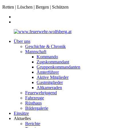
Retten | Löschen | Bergen | Schützen
Über uns
Geschichte & Chronik
Mannschaft
Kommando
Zugskommandant
Gruppenkommandanten
Ämterführer
Aktive Mitglieder
Gastmitglieder
Altkameraden
Feuerwehrjugend
Fahrzeuge
Rüsthaus
Bildergalerie
Einsätze
Aktuelles
Berichte