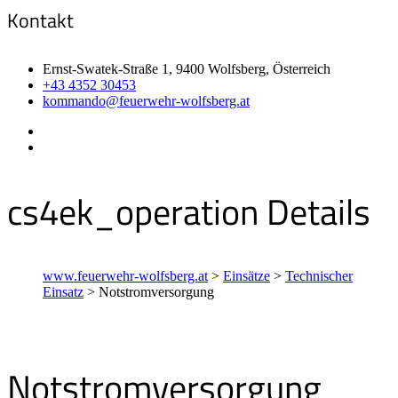
Kontakt
Ernst-Swatek-Straße 1, 9400 Wolfsberg, Österreich
+43 4352 30453
kommando@feuerwehr-wolfsberg.at
cs4ek_operation Details
www.feuerwehr-wolfsberg.at
>
Einsätze
>
Technischer
Einsatz
>
Notstromversorgung
Notstromversorgung