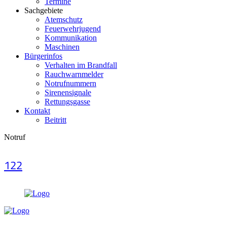
Termine
Sachgebiete
Atemschutz
Feuerwehrjugend
Kommunikation
Maschinen
Bürgerinfos
Verhalten im Brandfall
Rauchwarnmelder
Notrufnummern
Sirenensignale
Rettungsgasse
Kontakt
Beitritt
Notruf
122