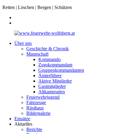
Retten | Löschen | Bergen | Schützen
Über uns
Geschichte & Chronik
Mannschaft
Kommando
Zugskommandant
Gruppenkommandanten
Ämterführer
Aktive Mitglieder
Gastmitglieder
Altkameraden
Feuerwehrjugend
Fahrzeuge
Rüsthaus
Bildergalerie
Einsätze
Aktuelles
Berichte