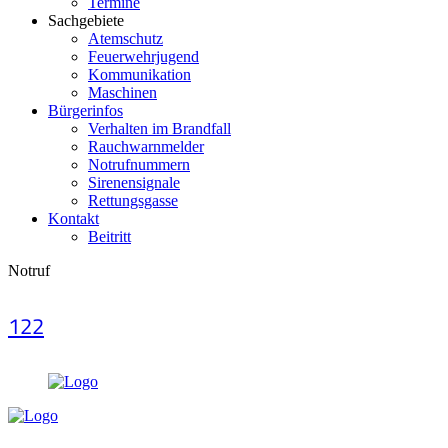
Termine
Sachgebiete
Atemschutz
Feuerwehrjugend
Kommunikation
Maschinen
Bürgerinfos
Verhalten im Brandfall
Rauchwarnmelder
Notrufnummern
Sirenensignale
Rettungsgasse
Kontakt
Beitritt
Notruf
122