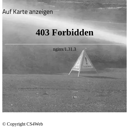
Auf Karte anzeigen
© Copyright CS4Web