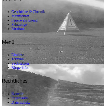
Geschichte & Chronik
Mannschaft
Feuerwehrjugend
Fahrzeuge
Rüsthaus
Menü
Einsätze
Termine
Sachgebiete
Bürgerinfos
Rechtliches
Kontakt
Impressum
Datenschutz