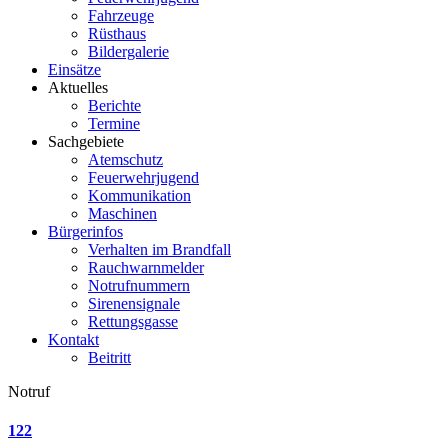
Fahrzeuge
Rüsthaus
Bildergalerie
Einsätze
Aktuelles
Berichte
Termine
Sachgebiete
Atemschutz
Feuerwehrjugend
Kommunikation
Maschinen
Bürgerinfos
Verhalten im Brandfall
Rauchwarnmelder
Notrufnummern
Sirenensignale
Rettungsgasse
Kontakt
Beitritt
Notruf
122