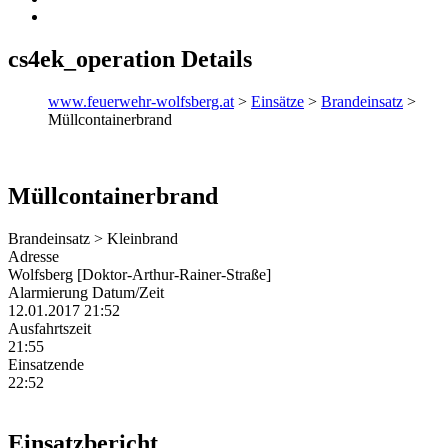
cs4ek_operation Details
www.feuerwehr-wolfsberg.at
>
Einsätze
>
Brandeinsatz
>
Müllcontainerbrand
Müllcontainerbrand
Brandeinsatz > Kleinbrand
Adresse
Wolfsberg [Doktor-Arthur-Rainer-Straße]
Alarmierung Datum/Zeit
12.01.2017 21:52
Ausfahrtszeit
21:55
Einsatzende
22:52
Einsatzbericht