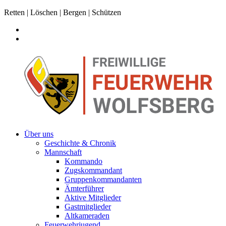
Retten | Löschen | Bergen | Schützen
Über uns
Geschichte & Chronik
Mannschaft
Kommando
Zugskommandant
Gruppenkommandanten
Ämterführer
Aktive Mitglieder
Gastmitglieder
Altkameraden
Feuerwehrjugend