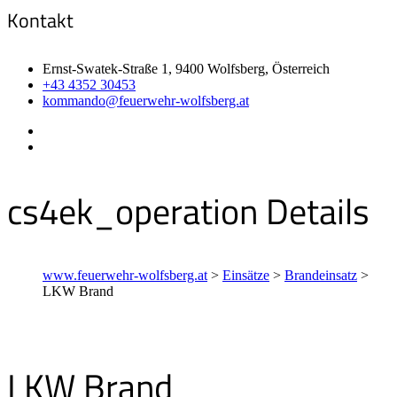
Kontakt
Ernst-Swatek-Straße 1, 9400 Wolfsberg, Österreich
+43 4352 30453
kommando@feuerwehr-wolfsberg.at
cs4ek_operation Details
www.feuerwehr-wolfsberg.at
>
Einsätze
>
Brandeinsatz
>
LKW Brand
LKW Brand