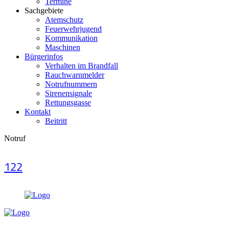
Termine
Sachgebiete
Atemschutz
Feuerwehrjugend
Kommunikation
Maschinen
Bürgerinfos
Verhalten im Brandfall
Rauchwarnmelder
Notrufnummern
Sirenensignale
Rettungsgasse
Kontakt
Beitritt
Notruf
122