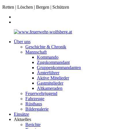
Retten | Löschen | Bergen | Schützen
Über uns
Geschichte & Chronik
Mannschaft
Kommando
Zugskommandant
Gruppenkommandanten
Ämterführer
Aktive Mitglieder
Gastmitglieder
Altkameraden
Feuerwehrjugend
Fahrzeuge
Rüsthaus
Bildergalerie
Einsätze
Aktuelles
Berichte