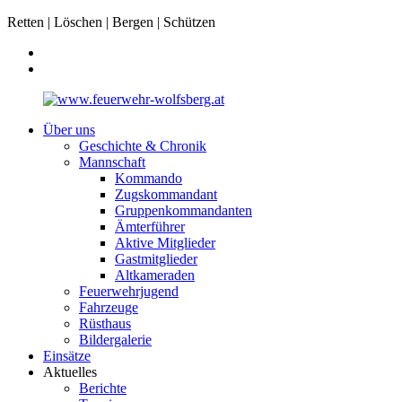
Retten | Löschen | Bergen | Schützen
Über uns
Geschichte & Chronik
Mannschaft
Kommando
Zugskommandant
Gruppenkommandanten
Ämterführer
Aktive Mitglieder
Gastmitglieder
Altkameraden
Feuerwehrjugend
Fahrzeuge
Rüsthaus
Bildergalerie
Einsätze
Aktuelles
Berichte