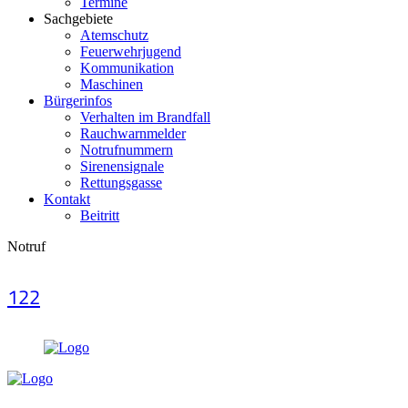
Termine
Sachgebiete
Atemschutz
Feuerwehrjugend
Kommunikation
Maschinen
Bürgerinfos
Verhalten im Brandfall
Rauchwarnmelder
Notrufnummern
Sirenensignale
Rettungsgasse
Kontakt
Beitritt
Notruf
122