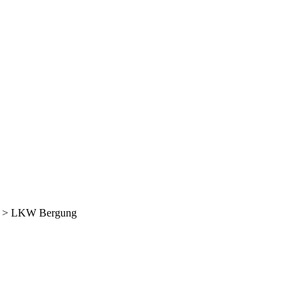
>
LKW Bergung