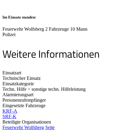
Im Einsatz standen:
Feuerwehr Wolfsberg 2 Fahrzeuge 10 Mann
Polizei
Weitere Informationen
Einsatzart
Technischer Einsatz
Einsatzkategorie
Techn. Hilfe > sonstige techn. Hilfeleistung
Alarmierungsart
Personenrufempfänger
Eingesetzte Fahrzeuge
KRF-A
SRF-K
Beteiligte Organisationen
Feuerwehr Wolfsberg
Seite