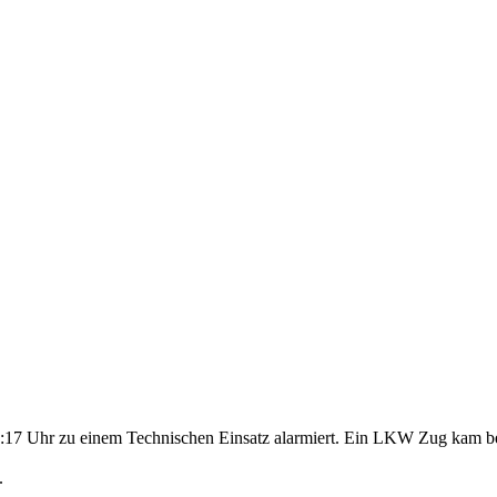
7 Uhr zu einem Technischen Einsatz alarmiert. Ein LKW Zug kam bei d
.