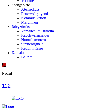
Termine
Sachgebiete
Atemschutz
Feuerwehrjugend
Kommunikation
Maschinen
Bürgerinfos
Verhalten im Brandfall
Rauchwarnmelder
Notrufnummern
Sirenensignale
Rettungsgasse
Kontakt
Beitritt
Notruf
122