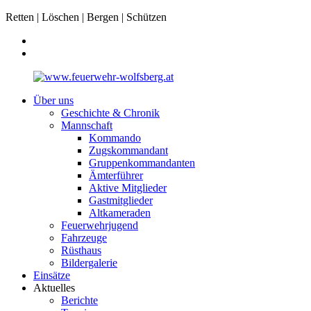
Retten | Löschen | Bergen | Schützen
Über uns
Geschichte & Chronik
Mannschaft
Kommando
Zugskommandant
Gruppenkommandanten
Ämterführer
Aktive Mitglieder
Gastmitglieder
Altkameraden
Feuerwehrjugend
Fahrzeuge
Rüsthaus
Bildergalerie
Einsätze
Aktuelles
Berichte