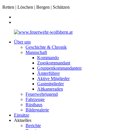
Retten | Löschen | Bergen | Schützen
Über uns
Geschichte & Chronik
Mannschaft
Kommando
Zugskommandant
Gruppenkommandanten
Ämterführer
Aktive Mitglieder
Gastmitglieder
Altkameraden
Feuerwehrjugend
Fahrzeuge
Rüsthaus
Bildergalerie
Einsätze
Aktuelles
Berichte