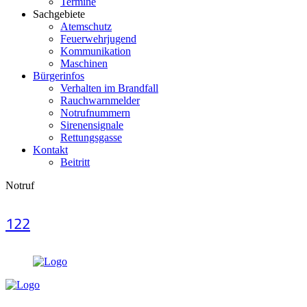
Termine
Sachgebiete
Atemschutz
Feuerwehrjugend
Kommunikation
Maschinen
Bürgerinfos
Verhalten im Brandfall
Rauchwarnmelder
Notrufnummern
Sirenensignale
Rettungsgasse
Kontakt
Beitritt
Notruf
122