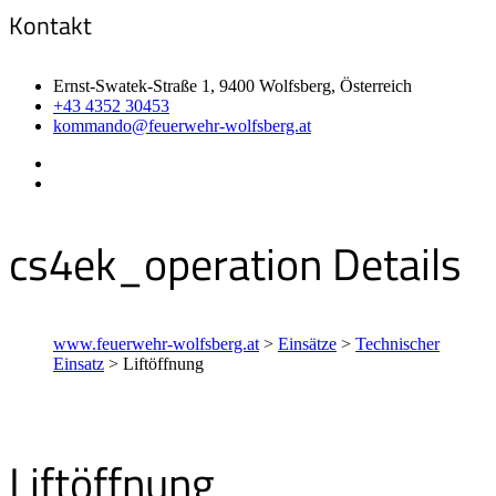
Kontakt
Ernst-Swatek-Straße 1, 9400 Wolfsberg, Österreich
+43 4352 30453
kommando@feuerwehr-wolfsberg.at
cs4ek_operation Details
www.feuerwehr-wolfsberg.at
>
Einsätze
>
Technischer
Einsatz
>
Liftöffnung
Liftöffnung