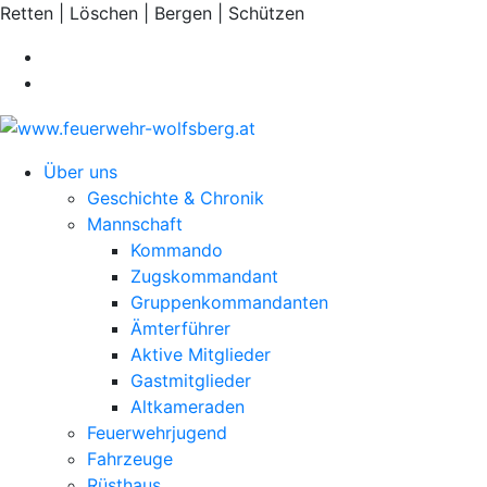
Retten | Löschen | Bergen | Schützen
Über uns
Geschichte & Chronik
Mannschaft
Kommando
Zugskommandant
Gruppenkommandanten
Ämterführer
Aktive Mitglieder
Gastmitglieder
Altkameraden
Feuerwehrjugend
Fahrzeuge
Rüsthaus