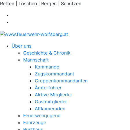
Retten | Löschen | Bergen | Schützen
Über uns
Geschichte & Chronik
Mannschaft
Kommando
Zugskommandant
Gruppenkommandanten
Ämterführer
Aktive Mitglieder
Gastmitglieder
Altkameraden
Feuerwehrjugend
Fahrzeuge
Rüsthaus