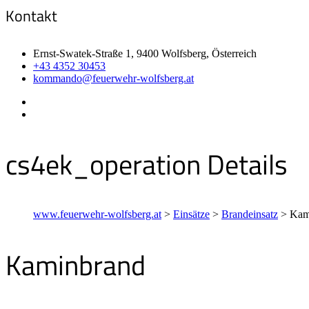
Kontakt
Ernst-Swatek-Straße 1, 9400 Wolfsberg, Österreich
+43 4352 30453
kommando@feuerwehr-wolfsberg.at
cs4ek_operation Details
www.feuerwehr-wolfsberg.at
>
Einsätze
>
Brandeinsatz
>
Kam
Kaminbrand