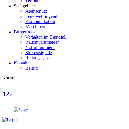
Termine
Sachgebiete
Atemschutz
Feuerwehrjugend
Kommunikation
Maschinen
Bürgerinfos
Verhalten im Brandfall
Rauchwarnmelder
Notrufnummern
Sirenensignale
Rettungsgasse
Kontakt
Beitritt
Notruf
122