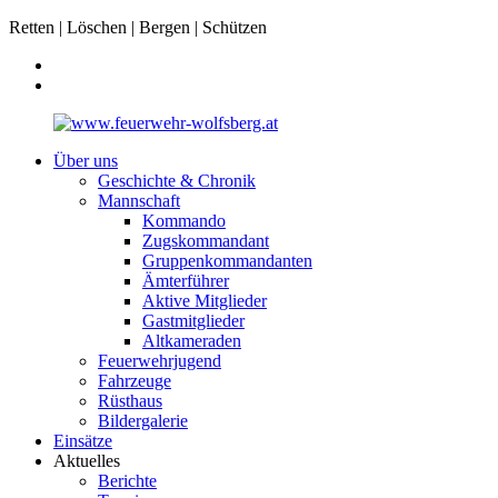
Retten | Löschen | Bergen | Schützen
Über uns
Geschichte & Chronik
Mannschaft
Kommando
Zugskommandant
Gruppenkommandanten
Ämterführer
Aktive Mitglieder
Gastmitglieder
Altkameraden
Feuerwehrjugend
Fahrzeuge
Rüsthaus
Bildergalerie
Einsätze
Aktuelles
Berichte