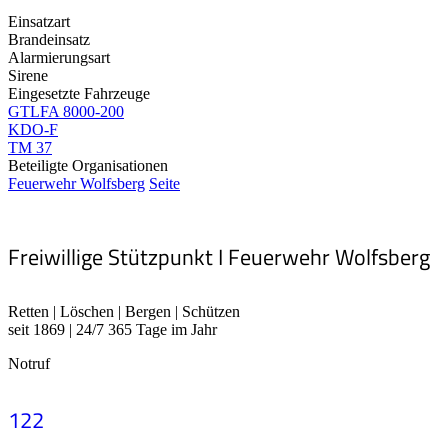
Einsatzart
Brandeinsatz
Alarmierungsart
Sirene
Eingesetzte Fahrzeuge
GTLFA 8000-200
KDO-F
TM 37
Beteiligte Organisationen
Feuerwehr Wolfsberg
Seite
Freiwillige Stützpunkt I Feuerwehr Wolfsberg
Retten | Löschen | Bergen | Schützen
seit 1869 | 24/7 365 Tage im Jahr
Notruf
122