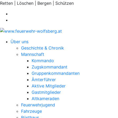
Retten | Löschen | Bergen | Schützen
Über uns
Geschichte & Chronik
Mannschaft
Kommando
Zugskommandant
Gruppenkommandanten
Ämterführer
Aktive Mitglieder
Gastmitglieder
Altkameraden
Feuerwehrjugend
Fahrzeuge
Rüsthaus