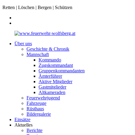
Retten | Löschen | Bergen | Schützen
Über uns
Geschichte & Chronik
Mannschaft
Kommando
Zugskommandant
Gruppenkommandanten
Ämterführer
Aktive Mitglieder
Gastmitglieder
Altkameraden
Feuerwehrjugend
Fahrzeuge
Rüsthaus
Bildergalerie
Einsätze
Aktuelles
Berichte