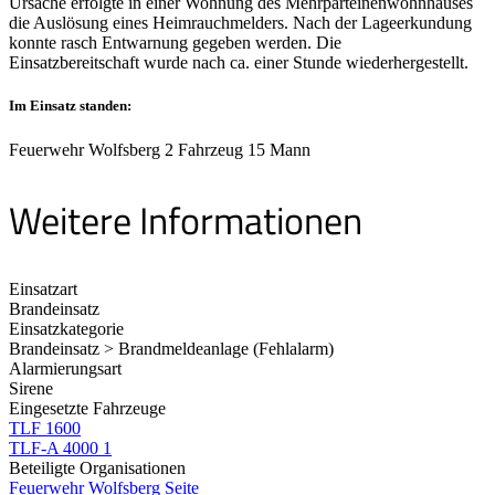
Ursache erfolgte in einer Wohnung des Mehrparteinenwohnhauses
die Auslösung eines Heimrauchmelders. Nach der Lageerkundung
konnte rasch Entwarnung gegeben werden. Die
Einsatzbereitschaft wurde nach ca. einer Stunde wiederhergestellt.
Im Einsatz standen:
Feuerwehr Wolfsberg 2 Fahrzeug 15 Mann
Weitere Informationen
Einsatzart
Brandeinsatz
Einsatzkategorie
Brandeinsatz > Brandmeldeanlage (Fehlalarm)
Alarmierungsart
Sirene
Eingesetzte Fahrzeuge
TLF 1600
TLF-A 4000 1
Beteiligte Organisationen
Feuerwehr Wolfsberg
Seite