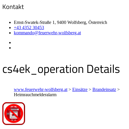
Kontakt
Ernst-Swatek-Straße 1, 9400 Wolfsberg, Österreich
+43 4352 30453
kommando@feuerwehr-wolfsberg.at
cs4ek_operation Details
www.feuerwehr-wolfsberg.at
>
Einsätze
>
Brandeinsatz
>
Heimrauchmelderalarm