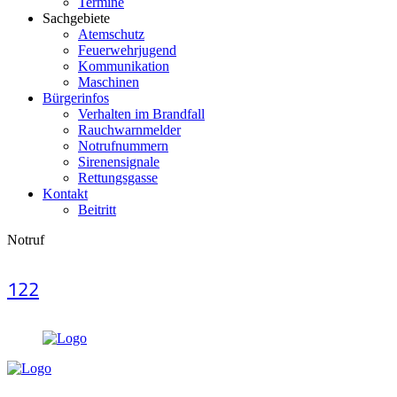
Termine
Sachgebiete
Atemschutz
Feuerwehrjugend
Kommunikation
Maschinen
Bürgerinfos
Verhalten im Brandfall
Rauchwarnmelder
Notrufnummern
Sirenensignale
Rettungsgasse
Kontakt
Beitritt
Notruf
122