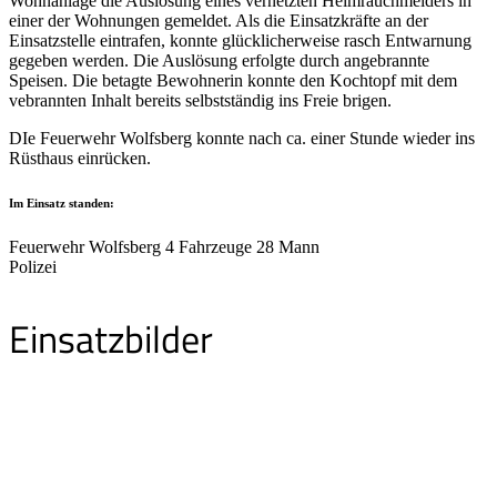
Wohnanlage die Auslösung eines vernetzten Heimrauchmelders in
einer der Wohnungen gemeldet. Als die Einsatzkräfte an der
Einsatzstelle eintrafen, konnte glücklicherweise rasch Entwarnung
gegeben werden. Die Auslösung erfolgte durch angebrannte
Speisen. Die betagte Bewohnerin konnte den Kochtopf mit dem
vebrannten Inhalt bereits selbstständig ins Freie brigen.
DIe Feuerwehr Wolfsberg konnte nach ca. einer Stunde wieder ins
Rüsthaus einrücken.
Im Einsatz standen:
Feuerwehr Wolfsberg 4 Fahrzeuge 28 Mann
Polizei
Einsatzbilder