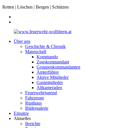
Retten | Löschen | Bergen | Schützen
Über uns
Geschichte & Chronik
Mannschaft
Kommando
Zugskommandant
Gruppenkommandanten
Ämterführer
Aktive Mitglieder
Gastmitglieder
Altkameraden
Feuerwehrjugend
Fahrzeuge
Rüsthaus
Bildergalerie
Einsätze
Aktuelles
Berichte