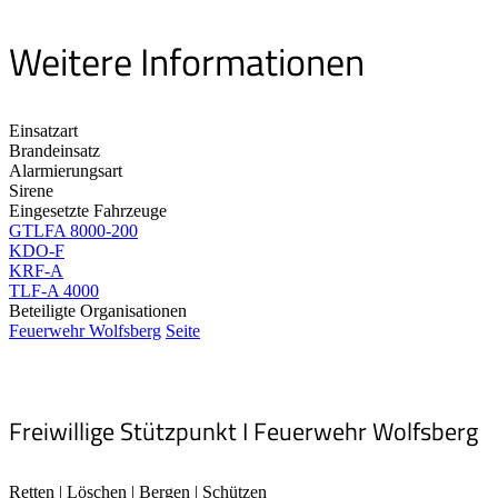
Weitere Informationen
Einsatzart
Brandeinsatz
Alarmierungsart
Sirene
Eingesetzte Fahrzeuge
GTLFA 8000-200
KDO-F
KRF-A
TLF-A 4000
Beteiligte Organisationen
Feuerwehr Wolfsberg
Seite
Freiwillige Stützpunkt I Feuerwehr Wolfsberg
Retten | Löschen | Bergen | Schützen