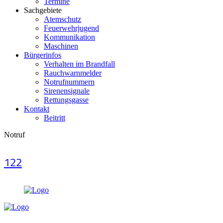
Termine
Sachgebiete
Atemschutz
Feuerwehrjugend
Kommunikation
Maschinen
Bürgerinfos
Verhalten im Brandfall
Rauchwarnmelder
Notrufnummern
Sirenensignale
Rettungsgasse
Kontakt
Beitritt
Notruf
122