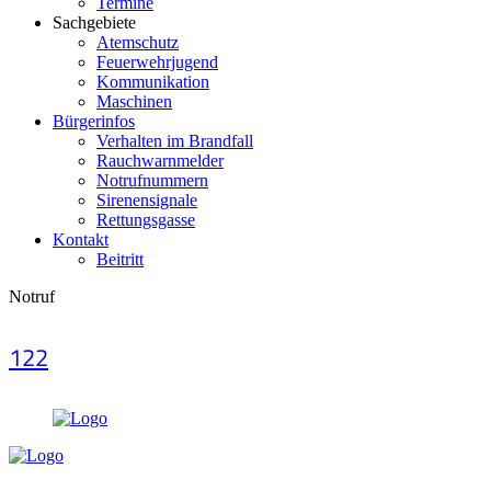
Termine
Sachgebiete
Atemschutz
Feuerwehrjugend
Kommunikation
Maschinen
Bürgerinfos
Verhalten im Brandfall
Rauchwarnmelder
Notrufnummern
Sirenensignale
Rettungsgasse
Kontakt
Beitritt
Notruf
122