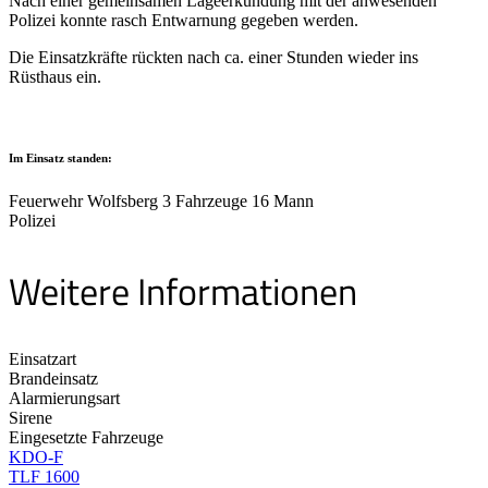
Nach einer gemeinsamen Lageerkundung mit der anwesenden
Polizei konnte rasch Entwarnung gegeben werden.
Die Einsatzkräfte rückten nach ca. einer Stunden wieder ins
Rüsthaus ein.
Im Einsatz standen:
Feuerwehr Wolfsberg 3 Fahrzeuge 16 Mann
Polizei
Weitere Informationen
Einsatzart
Brandeinsatz
Alarmierungsart
Sirene
Eingesetzte Fahrzeuge
KDO-F
TLF 1600