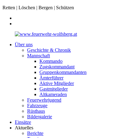
Retten | Löschen | Bergen | Schützen
Über uns
Geschichte & Chronik
Mannschaft
Kommando
Zugskommandant
Gruppenkommandanten
Ämterführer
Aktive Mitglieder
Gastmitglieder
Altkameraden
Feuerwehrjugend
Fahrzeuge
Rüsthaus
Bildergalerie
Einsätze
Aktuelles
Berichte