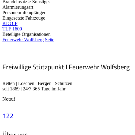
Brandeinsatz > Sonstiges
Alarmierungsart
Personenrufempfänger
Eingesetzte Fahrzeuge
KDO-F
TLF 1600
Beteiligte Organisationen
Feuerwehr Wolfsberg
Seite
Freiwillige Stützpunkt I Feuerwehr Wolfsberg
Retten | Löschen | Bergen | Schützen
seit 1869 | 24/7 365 Tage im Jahr
Notruf
122
Über uns