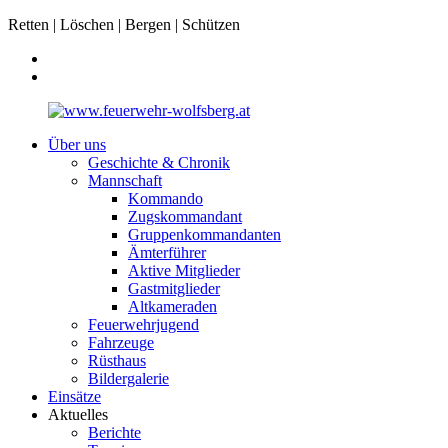
Retten | Löschen | Bergen | Schützen
Über uns
Geschichte & Chronik
Mannschaft
Kommando
Zugskommandant
Gruppenkommandanten
Ämterführer
Aktive Mitglieder
Gastmitglieder
Altkameraden
Feuerwehrjugend
Fahrzeuge
Rüsthaus
Bildergalerie
Einsätze
Aktuelles
Berichte