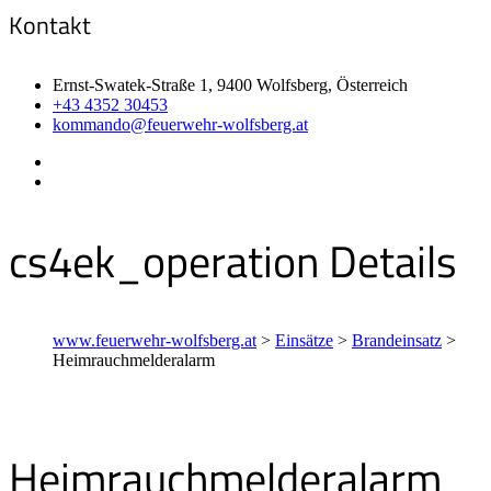
Kontakt
Ernst-Swatek-Straße 1, 9400 Wolfsberg, Österreich
+43 4352 30453
kommando@feuerwehr-wolfsberg.at
cs4ek_operation Details
www.feuerwehr-wolfsberg.at
>
Einsätze
>
Brandeinsatz
>
Heimrauchmelderalarm
Heimrauchmelderalarm