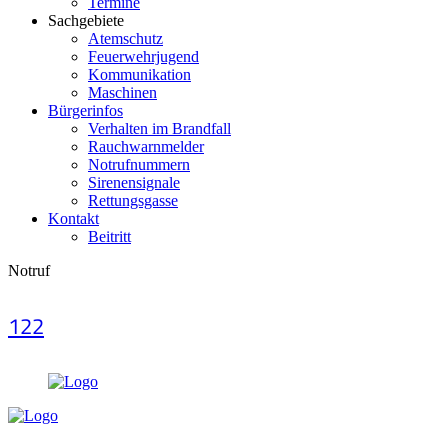
Termine
Sachgebiete
Atemschutz
Feuerwehrjugend
Kommunikation
Maschinen
Bürgerinfos
Verhalten im Brandfall
Rauchwarnmelder
Notrufnummern
Sirenensignale
Rettungsgasse
Kontakt
Beitritt
Notruf
122