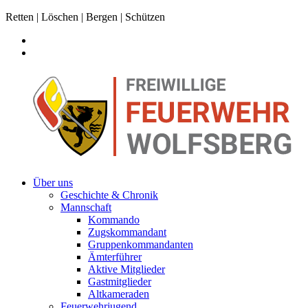
Retten | Löschen | Bergen | Schützen
Über uns
Geschichte & Chronik
Mannschaft
Kommando
Zugskommandant
Gruppenkommandanten
Ämterführer
Aktive Mitglieder
Gastmitglieder
Altkameraden
Feuerwehrjugend