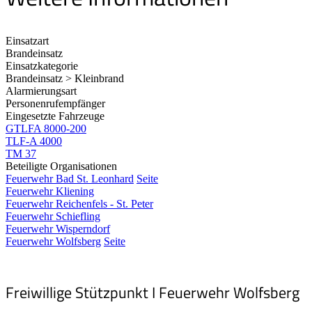
Einsatzart
Brandeinsatz
Einsatzkategorie
Brandeinsatz > Kleinbrand
Alarmierungsart
Personenrufempfänger
Eingesetzte Fahrzeuge
GTLFA 8000-200
TLF-A 4000
TM 37
Beteiligte Organisationen
Feuerwehr Bad St. Leonhard
Seite
Feuerwehr Kliening
Feuerwehr Reichenfels - St. Peter
Feuerwehr Schiefling
Feuerwehr Wisperndorf
Feuerwehr Wolfsberg
Seite
Freiwillige Stützpunkt I Feuerwehr Wolfsberg