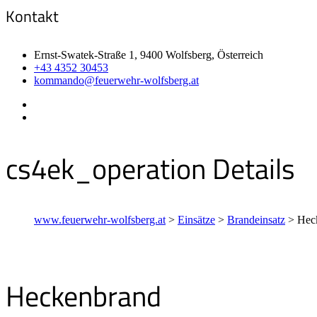
Kontakt
Ernst-Swatek-Straße 1, 9400 Wolfsberg, Österreich
+43 4352 30453
kommando@feuerwehr-wolfsberg.at
cs4ek_operation Details
www.feuerwehr-wolfsberg.at
>
Einsätze
>
Brandeinsatz
>
Hec
Heckenbrand