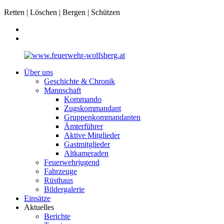
Retten | Löschen | Bergen | Schützen
Über uns
Geschichte & Chronik
Mannschaft
Kommando
Zugskommandant
Gruppenkommandanten
Ämterführer
Aktive Mitglieder
Gastmitglieder
Altkameraden
Feuerwehrjugend
Fahrzeuge
Rüsthaus
Bildergalerie
Einsätze
Aktuelles
Berichte