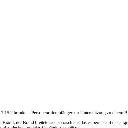
15 Uhr mittels Personenrufempfänger zur Unterstützung zu einem Bra
Brand, der Brand breitete sich so rasch aus das es bereits auf das an
 abzudecken, und das Gebäude zu schützen.