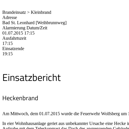
Brandeinsatz > Kleinbrand
Adresse
Bad St. Leonhard [Weihbrunnweg]
Alarmierung Datum/Zeit
01.07.2015 17:15
Ausfahrtszeit
17:15
Einsatzende
19:15
Einsatzbericht
Heckenbrand
Am Mittwoch, dem 01.07.2015 wurde die Feuerwehr Wolfsberg um 17:
In eier Wohnhausanlage geriet aus unbekannter Ursache eine Hecke in 
Aufgabe mit dem Teleskopmast das Dach des angrenzenden Gebäudes