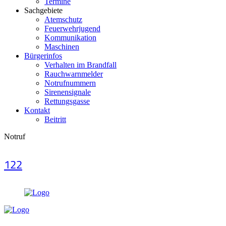
Termine
Sachgebiete
Atemschutz
Feuerwehrjugend
Kommunikation
Maschinen
Bürgerinfos
Verhalten im Brandfall
Rauchwarnmelder
Notrufnummern
Sirenensignale
Rettungsgasse
Kontakt
Beitritt
Notruf
122