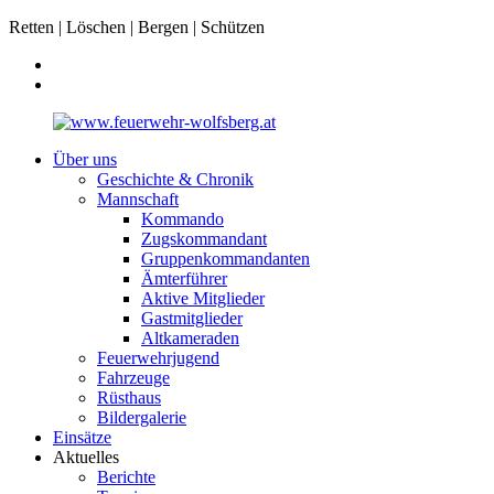
Retten | Löschen | Bergen | Schützen
Über uns
Geschichte & Chronik
Mannschaft
Kommando
Zugskommandant
Gruppenkommandanten
Ämterführer
Aktive Mitglieder
Gastmitglieder
Altkameraden
Feuerwehrjugend
Fahrzeuge
Rüsthaus
Bildergalerie
Einsätze
Aktuelles
Berichte