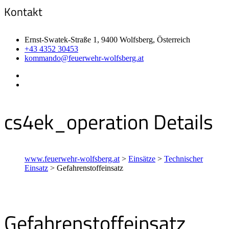
Kontakt
Ernst-Swatek-Straße 1, 9400 Wolfsberg, Österreich
+43 4352 30453
kommando@feuerwehr-wolfsberg.at
cs4ek_operation Details
www.feuerwehr-wolfsberg.at
>
Einsätze
>
Technischer
Einsatz
>
Gefahrenstoffeinsatz
Gefahrenstoffeinsatz