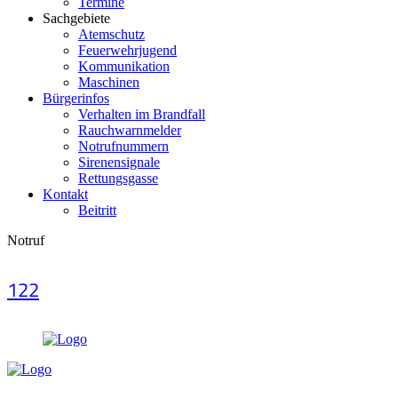
Termine
Sachgebiete
Atemschutz
Feuerwehrjugend
Kommunikation
Maschinen
Bürgerinfos
Verhalten im Brandfall
Rauchwarnmelder
Notrufnummern
Sirenensignale
Rettungsgasse
Kontakt
Beitritt
Notruf
122