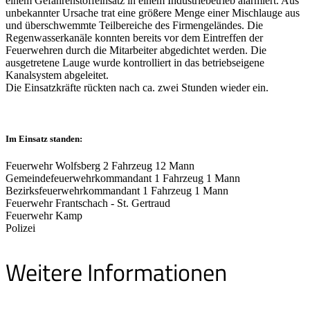
einem Gefahrenstoffeinsatz in einem Industriebetrieb alarmiert. Aus
unbekannter Ursache trat eine größere Menge einer Mischlauge aus
und überschwemmte Teilbereiche des Firmengeländes. Die
Regenwasserkanäle konnten bereits vor dem Eintreffen der
Feuerwehren durch die Mitarbeiter abgedichtet werden. Die
ausgetretene Lauge wurde kontrolliert in das betriebseigene
Kanalsystem abgeleitet.
Die Einsatzkräfte rückten nach ca. zwei Stunden wieder ein.
Im Einsatz standen:
Feuerwehr Wolfsberg 2 Fahrzeug 12 Mann
Gemeindefeuerwehrkommandant 1 Fahrzeug 1 Mann
Bezirksfeuerwehrkommandant 1 Fahrzeug 1 Mann
Feuerwehr Frantschach - St. Gertraud
Feuerwehr Kamp
Polizei
Weitere Informationen