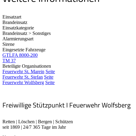
Einsatzart
Brandeinsatz
Einsatzkategorie
Brandeinsatz > Sonstiges
Alarmierungsart
Sirene
Eingesetzte Fahrzeuge
GTLFA 8000-200
TM 37
Beteiligte Organisationen
Feuerwehr St. Marein
Seite
Feuerwehr St. Stefan
Seite
Feuerwehr Wolfsberg
Seite
Freiwillige Stützpunkt I Feuerwehr Wolfsberg
Retten | Löschen | Bergen | Schützen
seit 1869 | 24/7 365 Tage im Jahr