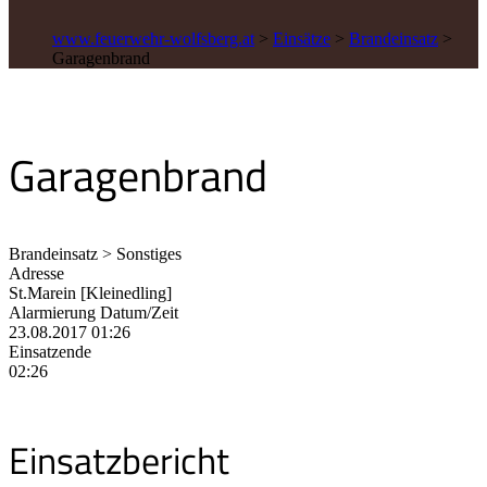
www.feuerwehr-wolfsberg.at
>
Einsätze
>
Brandeinsatz
>
Garagenbrand
Garagenbrand
Brandeinsatz > Sonstiges
Adresse
St.Marein [Kleinedling]
Alarmierung Datum/Zeit
23.08.2017 01:26
Einsatzende
02:26
Einsatzbericht