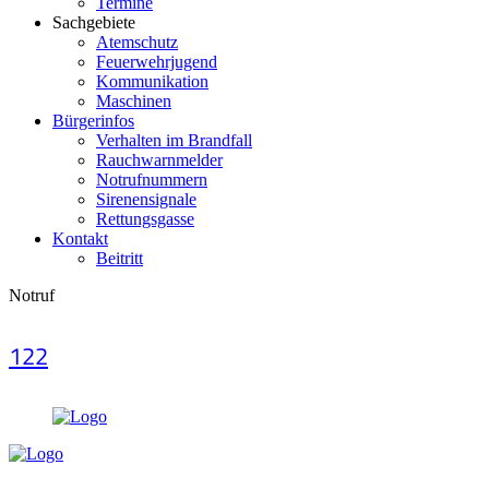
Termine
Sachgebiete
Atemschutz
Feuerwehrjugend
Kommunikation
Maschinen
Bürgerinfos
Verhalten im Brandfall
Rauchwarnmelder
Notrufnummern
Sirenensignale
Rettungsgasse
Kontakt
Beitritt
Notruf
122