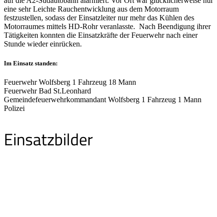
auf die A2-Südautobahn alarmiert. Vor Ort war glücklicherweise nur
eine sehr Leichte Rauchentwicklung aus dem Motorraum
festzustellen, sodass der Einsatzleiter nur mehr das Kühlen des
Motorraumes mittels HD-Rohr veranlasste. Nach Beendigung ihrer
Tätigkeiten konnten die Einsatzkräfte der Feuerwehr nach einer
Stunde wieder einrücken.
Im Einsatz standen:
Feuerwehr Wolfsberg 1 Fahrzeug 18 Mann
Feuerwehr Bad St.Leonhard
Gemeindefeuerwehrkommandant Wolfsberg 1 Fahrzeug 1 Mann
Polizei
Einsatzbilder