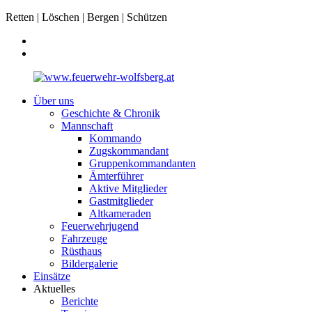
Retten | Löschen | Bergen | Schützen
Über uns
Geschichte & Chronik
Mannschaft
Kommando
Zugskommandant
Gruppenkommandanten
Ämterführer
Aktive Mitglieder
Gastmitglieder
Altkameraden
Feuerwehrjugend
Fahrzeuge
Rüsthaus
Bildergalerie
Einsätze
Aktuelles
Berichte