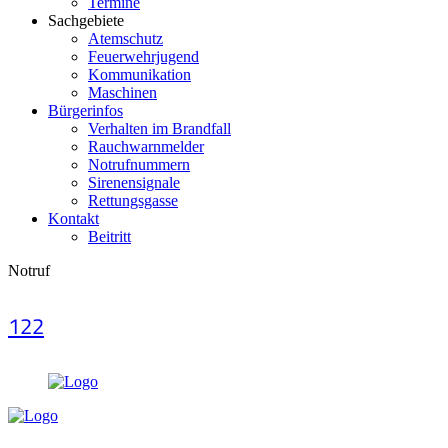
Termine
Sachgebiete
Atemschutz
Feuerwehrjugend
Kommunikation
Maschinen
Bürgerinfos
Verhalten im Brandfall
Rauchwarnmelder
Notrufnummern
Sirenensignale
Rettungsgasse
Kontakt
Beitritt
Notruf
122