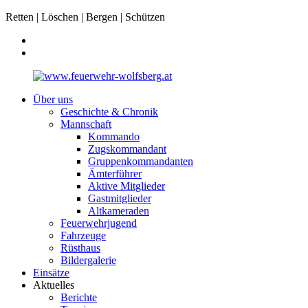
Retten | Löschen | Bergen | Schützen
Über uns
Geschichte & Chronik
Mannschaft
Kommando
Zugskommandant
Gruppenkommandanten
Ämterführer
Aktive Mitglieder
Gastmitglieder
Altkameraden
Feuerwehrjugend
Fahrzeuge
Rüsthaus
Bildergalerie
Einsätze
Aktuelles
Berichte