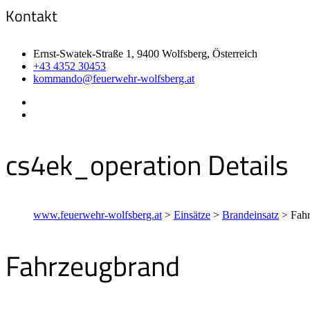
Kontakt
Ernst-Swatek-Straße 1, 9400 Wolfsberg, Österreich
+43 4352 30453
kommando@feuerwehr-wolfsberg.at
cs4ek_operation Details
www.feuerwehr-wolfsberg.at
>
Einsätze
>
Brandeinsatz
>
Fah
Fahrzeugbrand