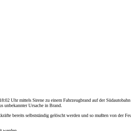
:02 Uhr mittels Sirene zu einem Fahrzeugbrand auf der Südautobahn a
us unbekannter Ursache in Brand.
kräfte bereits selbstständig gelöscht werden und so mußten von der F
lt werden.