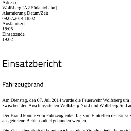
Adresse
Wolfsberg [A2 Südautobahn]
Alarmierung Datum/Zeit
09.07.2014 18:02
Ausfahrtszeit
18:05
Einsatzende
19:02
Einsatzbericht
Fahrzeugbrand
Am Dienstag, den 07. Juli 2014 wurde die Feuerwehr Wolfsberg um 18
zwischen den Anschlussstellen Wolfsberg Nord und Wolfsberg Süd a
Der Brand konnte vom Fahrzeuglenker bis zum Eintreffen der Einsatz
ausgetretene Betriebsmittel gebunden werden.
Die Einsatzbereitschaft konnte nach ca. einer Stunde wieder hergestel