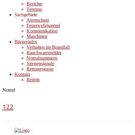
Berichte
Termine
Sachgebiete
Atemschutz
Feuerwehrjugend
Kommunikation
Maschinen
Bürgerinfos
Verhalten im Brandfall
Rauchwarnmelder
Notrufnummern
Sirenensignale
Rettungsgasse
Kontakt
Beitritt
Notruf
122