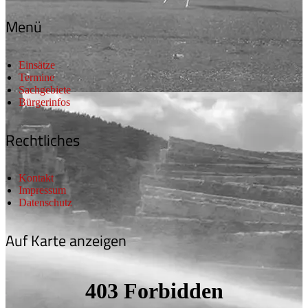
Menü
Einsätze
Termine
Sachgebiete
Bürgerinfos
Rechtliches
Kontakt
Impressum
Datenschutz
Auf Karte anzeigen