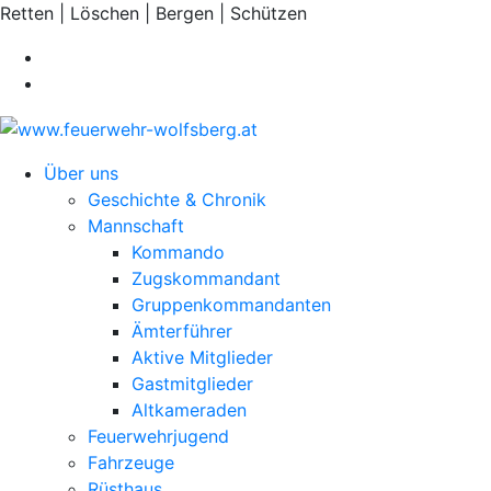
Retten | Löschen | Bergen | Schützen
Über uns
Geschichte & Chronik
Mannschaft
Kommando
Zugskommandant
Gruppenkommandanten
Ämterführer
Aktive Mitglieder
Gastmitglieder
Altkameraden
Feuerwehrjugend
Fahrzeuge
Rüsthaus