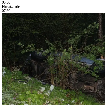
05:50
Einsatzende
07:30