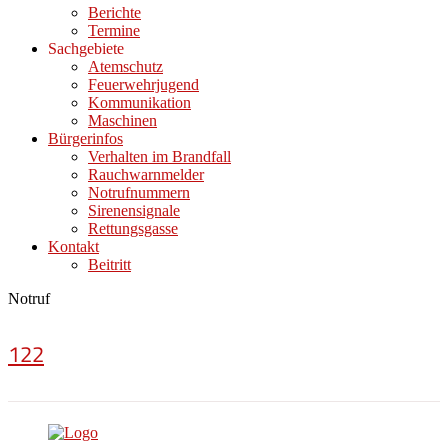
Berichte
Termine
Sachgebiete
Atemschutz
Feuerwehrjugend
Kommunikation
Maschinen
Bürgerinfos
Verhalten im Brandfall
Rauchwarnmelder
Notrufnummern
Sirenensignale
Rettungsgasse
Kontakt
Beitritt
Notruf
122