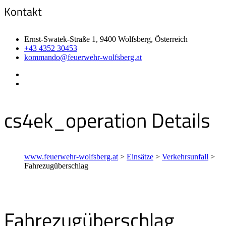
Kontakt
Ernst-Swatek-Straße 1, 9400 Wolfsberg, Österreich
+43 4352 30453
kommando@feuerwehr-wolfsberg.at
cs4ek_operation Details
www.feuerwehr-wolfsberg.at
>
Einsätze
>
Verkehrsunfall
>
Fahrezugüberschlag
Fahrezugüberschlag