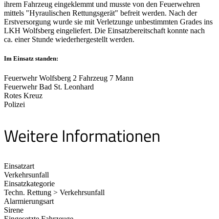
ihrem Fahrzeug eingeklemmt und musste von den Feuerwehren
mittels "Hyraulischen Rettungsgerät" befreit werden. Nach der
Erstversorgung wurde sie mit Verletzunge unbestimmten Grades ins
LKH Wolfsberg eingeliefert. Die Einsatzbereitschaft konnte nach
ca. einer Stunde wiederhergestellt werden.
Im Einsatz standen:
Feuerwehr Wolfsberg 2 Fahrzeug 7 Mann
Feuerwehr Bad St. Leonhard
Rotes Kreuz
Polizei
Weitere Informationen
Einsatzart
Verkehrsunfall
Einsatzkategorie
Techn. Rettung > Verkehrsunfall
Alarmierungsart
Sirene
Eingesetzte Fahrzeuge