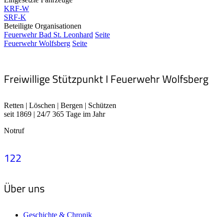
KRF-W
SRF-K
Beteiligte Organisationen
Feuerwehr Bad St. Leonhard
Seite
Feuerwehr Wolfsberg
Seite
Freiwillige Stützpunkt I Feuerwehr Wolfsberg
Retten | Löschen | Bergen | Schützen
seit 1869 | 24/7 365 Tage im Jahr
Notruf
122
Über uns
Geschichte & Chronik