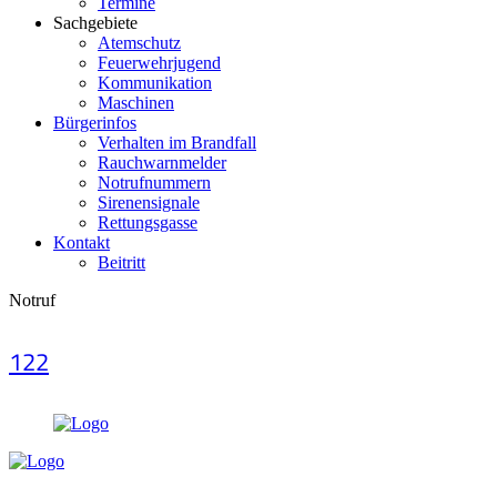
Termine
Sachgebiete
Atemschutz
Feuerwehrjugend
Kommunikation
Maschinen
Bürgerinfos
Verhalten im Brandfall
Rauchwarnmelder
Notrufnummern
Sirenensignale
Rettungsgasse
Kontakt
Beitritt
Notruf
122