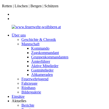
Retten | Löschen | Bergen | Schützen
Über uns
Geschichte & Chronik
Mannschaft
Kommando
Zugskommandant
Gruppenkommandanten
Ämterführer
Aktive Mitglieder
Gastmitglieder
Altkameraden
Feuerwehrjugend
Fahrzeuge
Rüsthaus
Bildergalerie
Einsätze
Aktuelles
Berichte