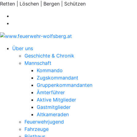
Retten | Löschen | Bergen | Schützen
Über uns
Geschichte & Chronik
Mannschaft
Kommando
Zugskommandant
Gruppenkommandanten
Ämterführer
Aktive Mitglieder
Gastmitglieder
Altkameraden
Feuerwehrjugend
Fahrzeuge
Rüsthaus