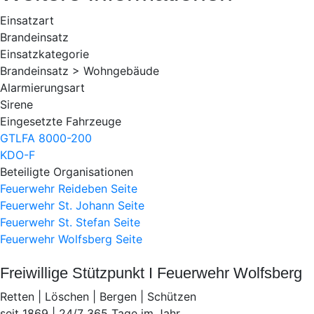
Einsatzart
Brandeinsatz
Einsatzkategorie
Brandeinsatz > Wohngebäude
Alarmierungsart
Sirene
Eingesetzte Fahrzeuge
GTLFA 8000-200
KDO-F
Beteiligte Organisationen
Feuerwehr Reideben
Seite
Feuerwehr St. Johann
Seite
Feuerwehr St. Stefan
Seite
Feuerwehr Wolfsberg
Seite
Freiwillige Stützpunkt I Feuerwehr Wolfsberg
Retten | Löschen | Bergen | Schützen
seit 1869 | 24/7 365 Tage im Jahr