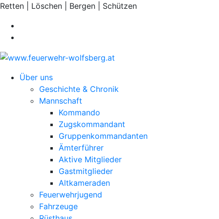
Retten | Löschen | Bergen | Schützen
Über uns
Geschichte & Chronik
Mannschaft
Kommando
Zugskommandant
Gruppenkommandanten
Ämterführer
Aktive Mitglieder
Gastmitglieder
Altkameraden
Feuerwehrjugend
Fahrzeuge
Rüsthaus