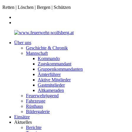
Retten | Löschen | Bergen | Schützen
Über uns
Geschichte & Chronik
Mannschaft
Kommando
Zugskommandant
Gruppenkommandanten
Ämterführer
Aktive Mitglieder
Gastmitglieder
Altkameraden
Feuerwehrjugend
Fahrzeuge
Rüsthaus
Bildergalerie
Einsätze
Aktuelles
Berichte