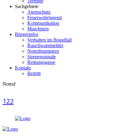
Termine
Sachgebiete
Atemschutz
Feuerwehrjugend
Kommunikation
Maschinen
Bürgerinfos
Verhalten im Brandfall
Rauchwarnmelder
Notrufnummern
Sirenensignale
Rettungsgasse
Kontakt
Beitritt
Notruf
122