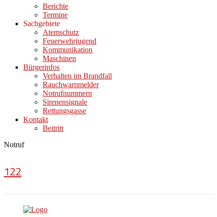
Berichte
Termine
Sachgebiete
Atemschutz
Feuerwehrjugend
Kommunikation
Maschinen
Bürgerinfos
Verhalten im Brandfall
Rauchwarnmelder
Notrufnummern
Sirenensignale
Rettungsgasse
Kontakt
Beitritt
Notruf
122