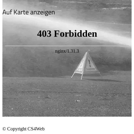
Auf Karte anzeigen
© Copyright CS4Web