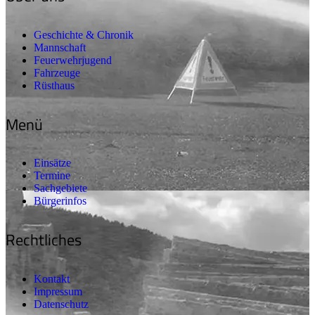
Geschichte & Chronik
Mannschaft
Feuerwehrjugend
Fahrzeuge
Rüsthaus
Menü
Einsätze
Termine
Sachgebiete
Bürgerinfos
Rechtliches
Kontakt
Impressum
Datenschutz