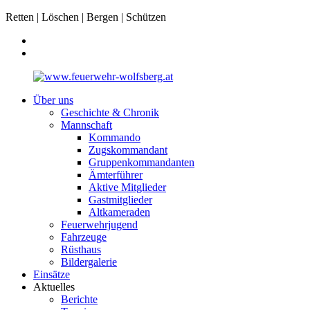
Retten | Löschen | Bergen | Schützen
Über uns
Geschichte & Chronik
Mannschaft
Kommando
Zugskommandant
Gruppenkommandanten
Ämterführer
Aktive Mitglieder
Gastmitglieder
Altkameraden
Feuerwehrjugend
Fahrzeuge
Rüsthaus
Bildergalerie
Einsätze
Aktuelles
Berichte