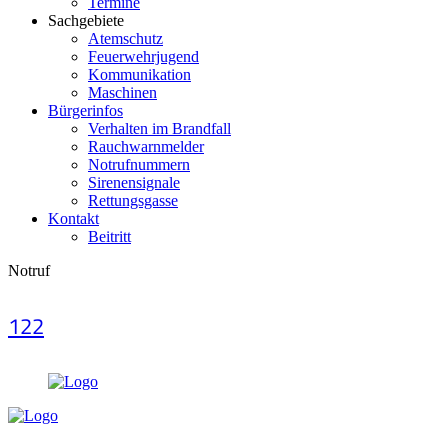
Termine
Sachgebiete
Atemschutz
Feuerwehrjugend
Kommunikation
Maschinen
Bürgerinfos
Verhalten im Brandfall
Rauchwarnmelder
Notrufnummern
Sirenensignale
Rettungsgasse
Kontakt
Beitritt
Notruf
122