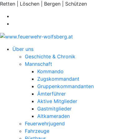
Retten | Löschen | Bergen | Schützen
Über uns
Geschichte & Chronik
Mannschaft
Kommando
Zugskommandant
Gruppenkommandanten
Ämterführer
Aktive Mitglieder
Gastmitglieder
Altkameraden
Feuerwehrjugend
Fahrzeuge
Rüsthaus