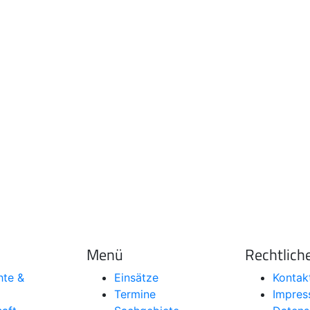
Menü
Rechtlich
hte &
Einsätze
Kontak
Termine
Impre