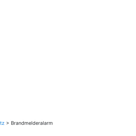
tz
>
Brandmelderalarm