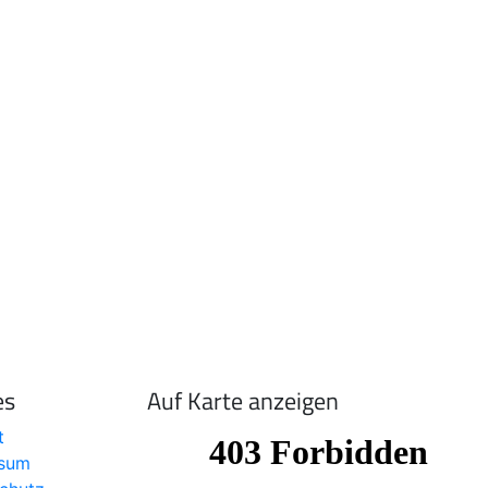
es
Auf Karte anzeigen
t
ssum