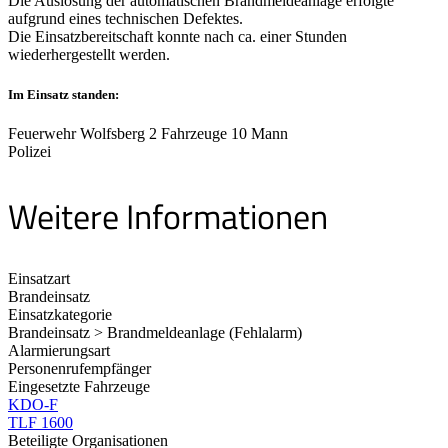
Die Auslösung der automatischen Brandmeldeanlage erfolgte
aufgrund eines technischen Defektes.
Die Einsatzbereitschaft konnte nach ca. einer Stunden
wiederhergestellt werden.
Im Einsatz standen:
Feuerwehr Wolfsberg 2 Fahrzeuge 10 Mann
Polizei
Weitere Informationen
Einsatzart
Brandeinsatz
Einsatzkategorie
Brandeinsatz > Brandmeldeanlage (Fehlalarm)
Alarmierungsart
Personenrufempfänger
Eingesetzte Fahrzeuge
KDO-F
TLF 1600
Beteiligte Organisationen