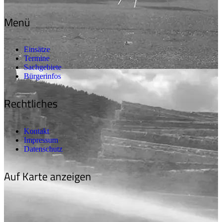
Menü
Einsätze
Termine
Sachgebiete
Bürgerinfos
Rechtliches
Kontakt
Impressum
Datenschutz
Auf Karte anzeigen