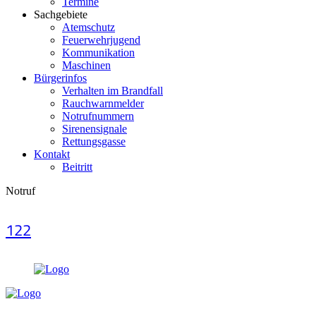
Termine
Sachgebiete
Atemschutz
Feuerwehrjugend
Kommunikation
Maschinen
Bürgerinfos
Verhalten im Brandfall
Rauchwarnmelder
Notrufnummern
Sirenensignale
Rettungsgasse
Kontakt
Beitritt
Notruf
122