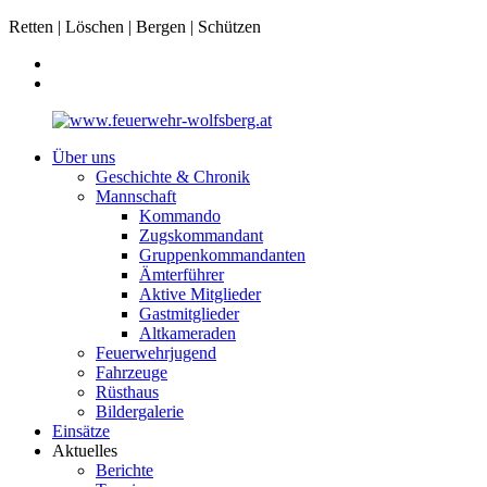
Retten | Löschen | Bergen | Schützen
Über uns
Geschichte & Chronik
Mannschaft
Kommando
Zugskommandant
Gruppenkommandanten
Ämterführer
Aktive Mitglieder
Gastmitglieder
Altkameraden
Feuerwehrjugend
Fahrzeuge
Rüsthaus
Bildergalerie
Einsätze
Aktuelles
Berichte