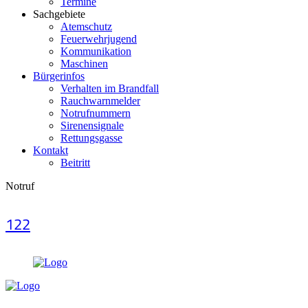
Termine
Sachgebiete
Atemschutz
Feuerwehrjugend
Kommunikation
Maschinen
Bürgerinfos
Verhalten im Brandfall
Rauchwarnmelder
Notrufnummern
Sirenensignale
Rettungsgasse
Kontakt
Beitritt
Notruf
122