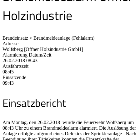
Holzindustrie
Brandeinsatz > Brandmeldeanlage (Fehlalarm)
Adresse
Wolfsberg [Offner Holzindustrie GmbH]
Alarmierung Datum/Zeit
26.02.2018 08:43
Ausfahrtszeit
08:45
Einsatzende
09:43
Einsatzbericht
Am Montag, den 26.02.2018 wurde die Feuerwehr Wolfsberg um
08:43 Uhr zu einem Brandmeldealarm alarmiert. Die Auslösung der
Anlage erfolgte aufgrund eines Defektes der Sprinkleranlage. Nach
Beendigung ihrer Tätigkeiten konnten die Einsatzkräfte der