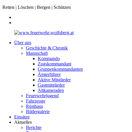
Retten | Löschen | Bergen | Schützen
Über uns
Geschichte & Chronik
Mannschaft
Kommando
Zugskommandant
Gruppenkommandanten
Ämterführer
Aktive Mitglieder
Gastmitglieder
Altkameraden
Feuerwehrjugend
Fahrzeuge
Rüsthaus
Bildergalerie
Einsätze
Aktuelles
Berichte