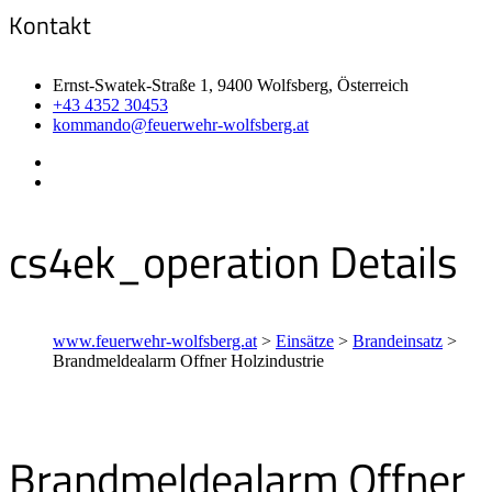
Kontakt
Ernst-Swatek-Straße 1, 9400 Wolfsberg, Österreich
+43 4352 30453
kommando@feuerwehr-wolfsberg.at
cs4ek_operation Details
www.feuerwehr-wolfsberg.at
>
Einsätze
>
Brandeinsatz
>
Brandmeldealarm Offner Holzindustrie
Brandmeldealarm Offner