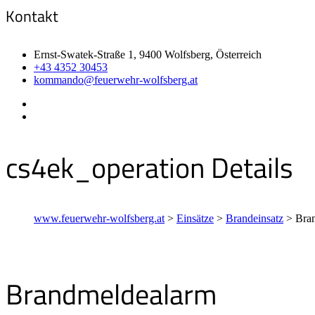
Kontakt
Ernst-Swatek-Straße 1, 9400 Wolfsberg, Österreich
+43 4352 30453
kommando@feuerwehr-wolfsberg.at
cs4ek_operation Details
www.feuerwehr-wolfsberg.at
>
Einsätze
>
Brandeinsatz
>
Bra
Brandmeldealarm