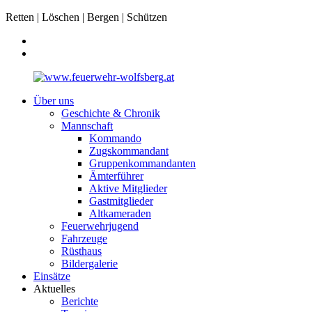
Retten | Löschen | Bergen | Schützen
Über uns
Geschichte & Chronik
Mannschaft
Kommando
Zugskommandant
Gruppenkommandanten
Ämterführer
Aktive Mitglieder
Gastmitglieder
Altkameraden
Feuerwehrjugend
Fahrzeuge
Rüsthaus
Bildergalerie
Einsätze
Aktuelles
Berichte