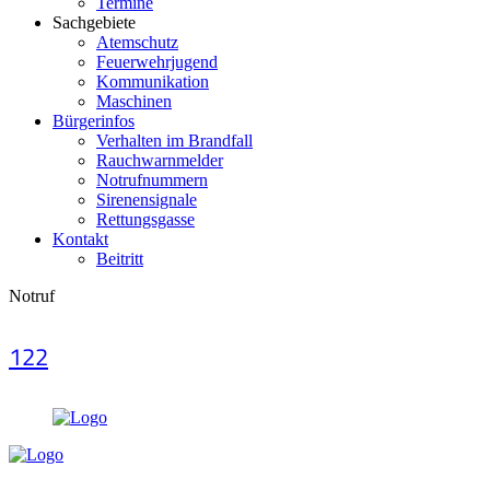
Termine
Sachgebiete
Atemschutz
Feuerwehrjugend
Kommunikation
Maschinen
Bürgerinfos
Verhalten im Brandfall
Rauchwarnmelder
Notrufnummern
Sirenensignale
Rettungsgasse
Kontakt
Beitritt
Notruf
122