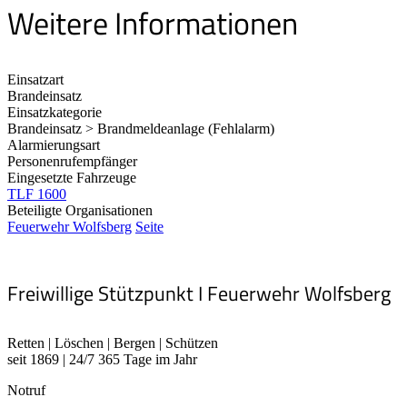
Weitere Informationen
Einsatzart
Brandeinsatz
Einsatzkategorie
Brandeinsatz > Brandmeldeanlage (Fehlalarm)
Alarmierungsart
Personenrufempfänger
Eingesetzte Fahrzeuge
TLF 1600
Beteiligte Organisationen
Feuerwehr Wolfsberg
Seite
Freiwillige Stützpunkt I Feuerwehr Wolfsberg
Retten | Löschen | Bergen | Schützen
seit 1869 | 24/7 365 Tage im Jahr
Notruf