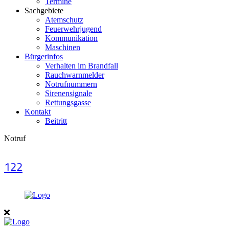
Termine
Sachgebiete
Atemschutz
Feuerwehrjugend
Kommunikation
Maschinen
Bürgerinfos
Verhalten im Brandfall
Rauchwarnmelder
Notrufnummern
Sirenensignale
Rettungsgasse
Kontakt
Beitritt
Notruf
122