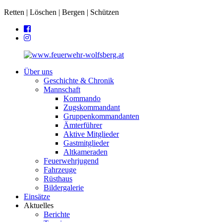
Retten | Löschen | Bergen | Schützen
Über uns
Geschichte & Chronik
Mannschaft
Kommando
Zugskommandant
Gruppenkommandanten
Ämterführer
Aktive Mitglieder
Gastmitglieder
Altkameraden
Feuerwehrjugend
Fahrzeuge
Rüsthaus
Bildergalerie
Einsätze
Aktuelles
Berichte