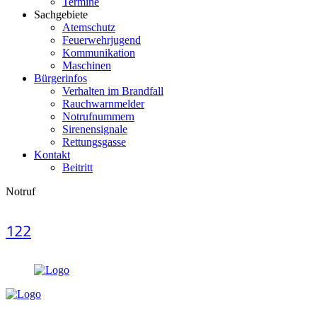
Termine
Sachgebiete
Atemschutz
Feuerwehrjugend
Kommunikation
Maschinen
Bürgerinfos
Verhalten im Brandfall
Rauchwarnmelder
Notrufnummern
Sirenensignale
Rettungsgasse
Kontakt
Beitritt
Notruf
122