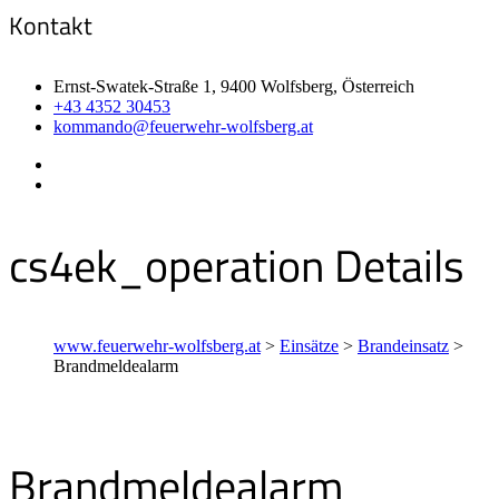
Kontakt
Ernst-Swatek-Straße 1, 9400 Wolfsberg, Österreich
+43 4352 30453
kommando@feuerwehr-wolfsberg.at
cs4ek_operation Details
www.feuerwehr-wolfsberg.at
>
Einsätze
>
Brandeinsatz
>
Brandmeldealarm
Brandmeldealarm