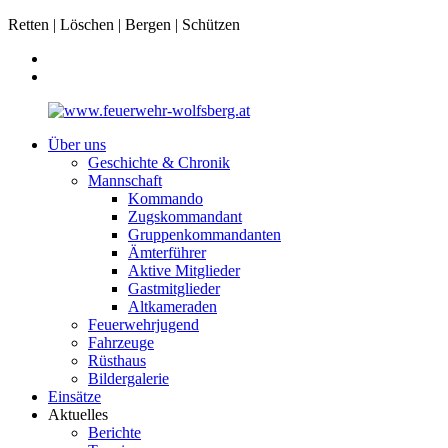
Retten | Löschen | Bergen | Schützen
Über uns
Geschichte & Chronik
Mannschaft
Kommando
Zugskommandant
Gruppenkommandanten
Ämterführer
Aktive Mitglieder
Gastmitglieder
Altkameraden
Feuerwehrjugend
Fahrzeuge
Rüsthaus
Bildergalerie
Einsätze
Aktuelles
Berichte