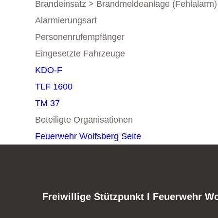
Brandeinsatz > Brandmeldeanlage (Fehlalarm)
Alarmierungsart
Personenrufempfänger
Eingesetzte Fahrzeuge
KDO-F
TLF 1600
TM 37
Beteiligte Organisationen
Feuerwehr Wolfsberg
Seite
Freiwillige Stützpunkt I Feuerwehr W