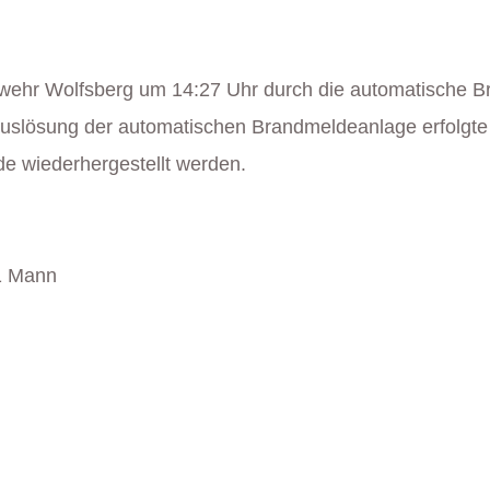
wehr Wolfsberg um 14:27 Uhr durch die automatische B
Auslösung der automatischen Brandmeldeanlage erfolgt
de wiederhergestellt werden.
1 Mann