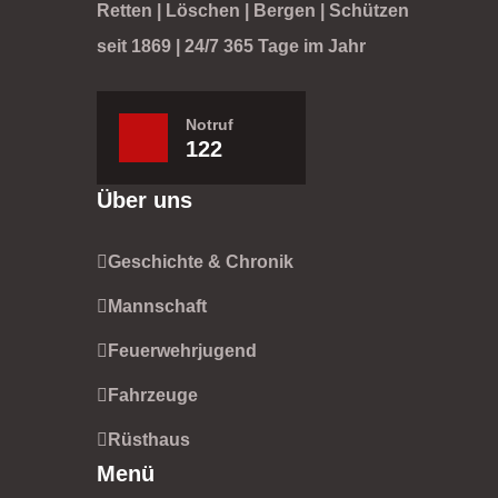
Retten | Löschen | Bergen | Schützen
seit 1869 | 24/7 365 Tage im Jahr
Notruf
122
Über uns
Geschichte & Chronik
Mannschaft
Feuerwehrjugend
Fahrzeuge
Rüsthaus
Menü