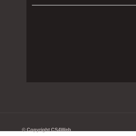
© Copyright CS4Web