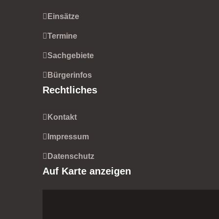
Einsätze
Termine
Sachgebiete
Bürgerinfos
Rechtliches
Kontakt
Impressum
Datenschutz
Auf Karte anzeigen