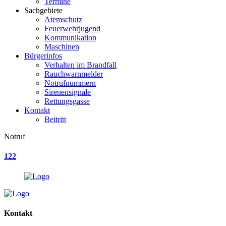
Termine
Sachgebiete
Atemschutz
Feuerwehrjugend
Kommunikation
Maschinen
Bürgerinfos
Verhalten im Brandfall
Rauchwarnmelder
Notrufnummern
Sirenensignale
Rettungsgasse
Kontakt
Beitritt
Notruf
122
Kontakt