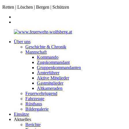
Retten | Löschen | Bergen | Schützen
Über uns
Geschichte & Chronik
Mannschaft
Kommando
Zugskommandant
Gruppenkommandanten
Ämterführer
Aktive Mitglieder
Gastmitglieder
Altkameraden
Feuerwehrjugend
Fahrzeuge
Rüsthaus
Bildergalerie
Einsätze
Aktuelles
Berichte