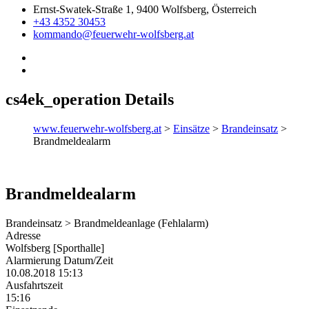
Ernst-Swatek-Straße 1, 9400 Wolfsberg, Österreich
+43 4352 30453
kommando@feuerwehr-wolfsberg.at
cs4ek_operation Details
www.feuerwehr-wolfsberg.at
>
Einsätze
>
Brandeinsatz
>
Brandmeldealarm
Brandmeldealarm
Brandeinsatz > Brandmeldeanlage (Fehlalarm)
Adresse
Wolfsberg [Sporthalle]
Alarmierung Datum/Zeit
10.08.2018 15:13
Ausfahrtszeit
15:16