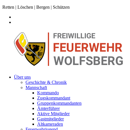
Retten | Löschen | Bergen | Schützen
Über uns
Geschichte & Chronik
Mannschaft
Kommando
Zugskommandant
Gruppenkommandanten
Ämterführer
Aktive Mitglieder
Gastmitglieder
Altkameraden
Feuerwehrjugend