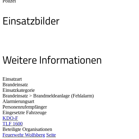
Polizei
Einsatzbilder
Weitere Informationen
Einsatzart
Brandeinsatz
Einsatzkategorie
Brandeinsatz > Brandmeldeanlage (Fehlalarm)
Alarmierungsart
Personenrufempfänger
Eingesetzte Fahrzeuge
KDO-F
TLF 1600
Beteiligte Organisationen
Feuerwehr Wolfsberg
Seite