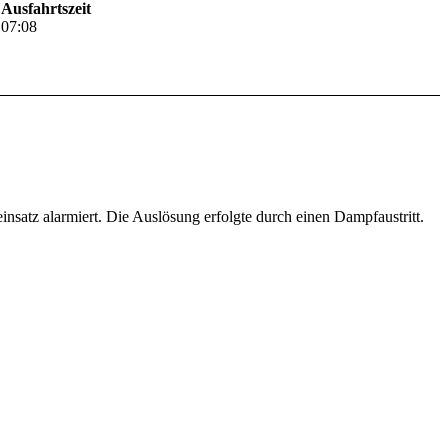
Ausfahrtszeit
07:08
atz alarmiert. Die Auslösung erfolgte durch einen Dampfaustritt.