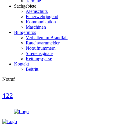
Termine
Sachgebiete
Atemschutz
Feuerwehrjugend
Kommunikation
Maschinen
Bürgerinfos
Verhalten im Brandfall
Rauchwarnmelder
Notrufnummern
Sirenensignale
Rettungsgasse
Kontakt
Beitritt
Notruf
122