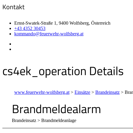
Kontakt
Ernst-Swatek-Straße 1, 9400 Wolfsberg, Österreich
+43 4352 30453
kommando@feuerwehr-wolfsberg.at
cs4ek_operation Details
www.feuerwehr-wolfsberg.at
>
Einsätze
>
Brandeinsatz
>
Bra
Brandmeldealarm
Brandeinsatz > Brandmeldeanlage