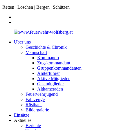
Retten | Löschen | Bergen | Schützen
Über uns
Geschichte & Chronik
Mannschaft
Kommando
Zugskommandant
Gruppenkommandanten
Ämterführer
Aktive Mitglieder
Gastmitglieder
Altkameraden
Feuerwehrjugend
Fahrzeuge
Rüsthaus
Bildergalerie
Einsätze
Aktuelles
Berichte