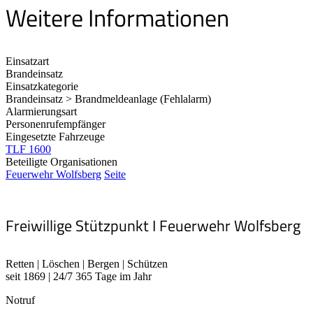
Weitere Informationen
Einsatzart
Brandeinsatz
Einsatzkategorie
Brandeinsatz > Brandmeldeanlage (Fehlalarm)
Alarmierungsart
Personenrufempfänger
Eingesetzte Fahrzeuge
TLF 1600
Beteiligte Organisationen
Feuerwehr Wolfsberg
Seite
Freiwillige Stützpunkt I Feuerwehr Wolfsberg
Retten | Löschen | Bergen | Schützen
seit 1869 | 24/7 365 Tage im Jahr
Notruf