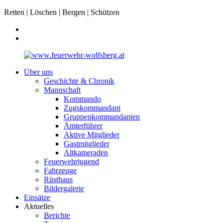
Retten | Löschen | Bergen | Schützen
Über uns
Geschichte & Chronik
Mannschaft
Kommando
Zugskommandant
Gruppenkommandanten
Ämterführer
Aktive Mitglieder
Gastmitglieder
Altkameraden
Feuerwehrjugend
Fahrzeuge
Rüsthaus
Bildergalerie
Einsätze
Aktuelles
Berichte