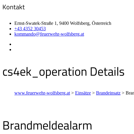
Kontakt
Ernst-Swatek-Straße 1, 9400 Wolfsberg, Österreich
+43 4352 30453
kommando@feuerwehr-wolfsberg.at
cs4ek_operation Details
www.feuerwehr-wolfsberg.at
>
Einsätze
>
Brandeinsatz
>
Bra
Brandmeldealarm