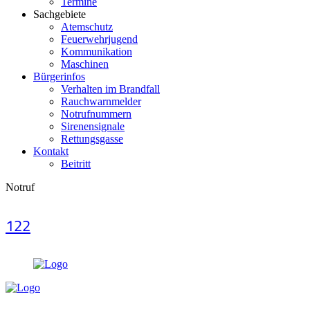
Termine
Sachgebiete
Atemschutz
Feuerwehrjugend
Kommunikation
Maschinen
Bürgerinfos
Verhalten im Brandfall
Rauchwarnmelder
Notrufnummern
Sirenensignale
Rettungsgasse
Kontakt
Beitritt
Notruf
122