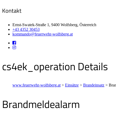
Kontakt
Ernst-Swatek-Straße 1, 9400 Wolfsberg, Österreich
+43 4352 30453
kommando@feuerwehr-wolfsberg.at
cs4ek_operation Details
www.feuerwehr-wolfsberg.at
>
Einsätze
>
Brandeinsatz
>
Bra
Brandmeldealarm