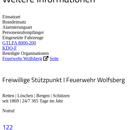
Einsatzart
Brandeinsatz
Alarmierungsart
Personenrufempfänger
Eingesetzte Fahrzeuge
GTLFA 8000-200
KDO-F
Beteiligte Organisationen
Feuerwehr Wolfsberg
Seite
Freiwillige Stützpunkt I Feuerwehr Wolfsberg
Retten | Löschen | Bergen | Schützen
seit 1869 | 24/7 365 Tage im Jahr
Notruf
122