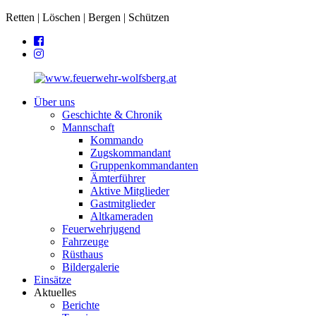
Retten | Löschen | Bergen | Schützen
Über uns
Geschichte & Chronik
Mannschaft
Kommando
Zugskommandant
Gruppenkommandanten
Ämterführer
Aktive Mitglieder
Gastmitglieder
Altkameraden
Feuerwehrjugend
Fahrzeuge
Rüsthaus
Bildergalerie
Einsätze
Aktuelles
Berichte