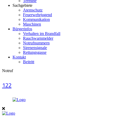
Termine
Sachgebiete
Atemschutz
Feuerwehrjugend
Kommunikation
Maschinen
Bürgerinfos
Verhalten im Brandfall
Rauchwarnmelder
Notrufnummern
Sirenensignale
Rettungsgasse
Kontakt
Beitritt
Notruf
122