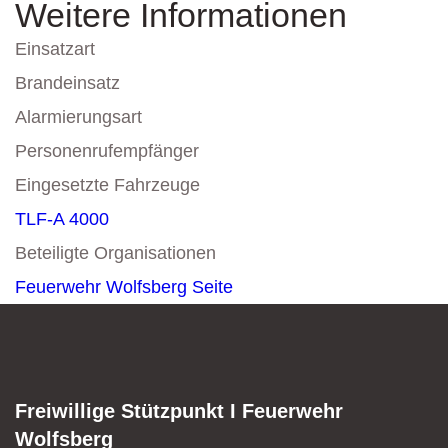
Weitere Informationen
Einsatzart
Brandeinsatz
Alarmierungsart
Personenrufempfänger
Eingesetzte Fahrzeuge
TLF-A 4000
Beteiligte Organisationen
Feuerwehr Wolfsberg
Seite
Freiwillige Stützpunkt I Feuerwehr
Wolfsberg