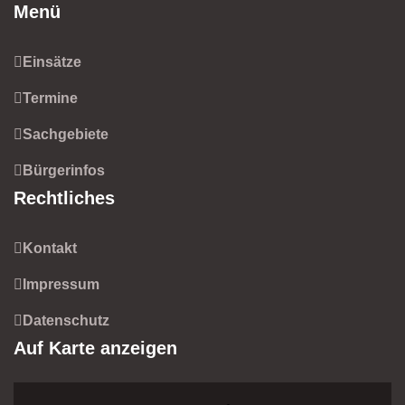
Menü
Einsätze
Termine
Sachgebiete
Bürgerinfos
Rechtliches
Kontakt
Impressum
Datenschutz
Auf Karte anzeigen