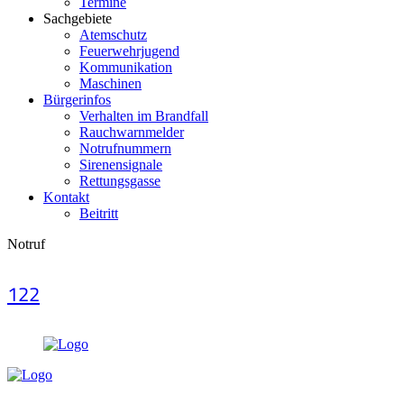
Termine
Sachgebiete
Atemschutz
Feuerwehrjugend
Kommunikation
Maschinen
Bürgerinfos
Verhalten im Brandfall
Rauchwarnmelder
Notrufnummern
Sirenensignale
Rettungsgasse
Kontakt
Beitritt
Notruf
122