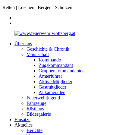
Retten | Löschen | Bergen | Schützen
Über uns
Geschichte & Chronik
Mannschaft
Kommando
Zugskommandant
Gruppenkommandanten
Ämterführer
Aktive Mitglieder
Gastmitglieder
Altkameraden
Feuerwehrjugend
Fahrzeuge
Rüsthaus
Bildergalerie
Einsätze
Aktuelles
Berichte