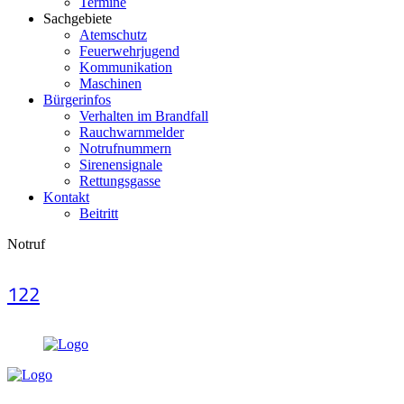
Termine
Sachgebiete
Atemschutz
Feuerwehrjugend
Kommunikation
Maschinen
Bürgerinfos
Verhalten im Brandfall
Rauchwarnmelder
Notrufnummern
Sirenensignale
Rettungsgasse
Kontakt
Beitritt
Notruf
122