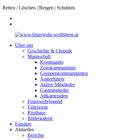
Retten | Löschen | Bergen | Schützen
Über uns
Geschichte & Chronik
Mannschaft
Kommando
Zugskommandant
Gruppenkommandanten
Ämterführer
Aktive Mitglieder
Gastmitglieder
Altkameraden
Feuerwehrjugend
Fahrzeuge
Rüsthaus
Bildergalerie
Einsätze
Aktuelles
Berichte