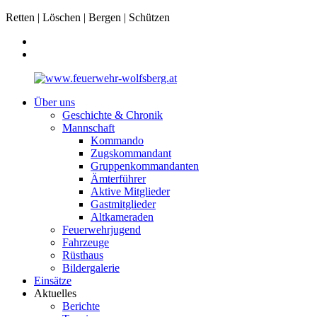
Retten | Löschen | Bergen | Schützen
Über uns
Geschichte & Chronik
Mannschaft
Kommando
Zugskommandant
Gruppenkommandanten
Ämterführer
Aktive Mitglieder
Gastmitglieder
Altkameraden
Feuerwehrjugend
Fahrzeuge
Rüsthaus
Bildergalerie
Einsätze
Aktuelles
Berichte