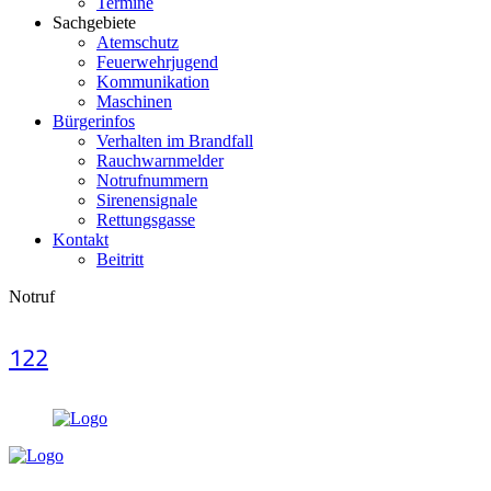
Termine
Sachgebiete
Atemschutz
Feuerwehrjugend
Kommunikation
Maschinen
Bürgerinfos
Verhalten im Brandfall
Rauchwarnmelder
Notrufnummern
Sirenensignale
Rettungsgasse
Kontakt
Beitritt
Notruf
122