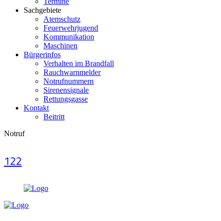
Termine
Sachgebiete
Atemschutz
Feuerwehrjugend
Kommunikation
Maschinen
Bürgerinfos
Verhalten im Brandfall
Rauchwarnmelder
Notrufnummern
Sirenensignale
Rettungsgasse
Kontakt
Beitritt
Notruf
122