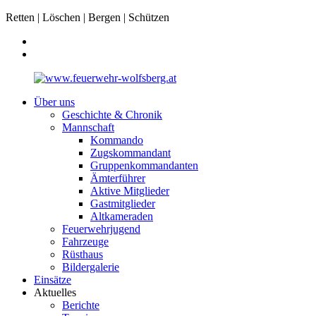
Retten | Löschen | Bergen | Schützen
Über uns
Geschichte & Chronik
Mannschaft
Kommando
Zugskommandant
Gruppenkommandanten
Ämterführer
Aktive Mitglieder
Gastmitglieder
Altkameraden
Feuerwehrjugend
Fahrzeuge
Rüsthaus
Bildergalerie
Einsätze
Aktuelles
Berichte